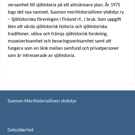
versamhet till sjöhistoria på ett allmännare plan. År 1975
togs det nya namnet, Suomen merihistoriallinen yhdistys ry
− Sjöhistoriska föreningen i Finland rf., i bruk. Som uppgift
blev att vårda sjöhistorisk historia och sjöhistoriska
traditioner, utöva och främja sjöhistorisk forskning,
museiverksamhet och bevaringsverksamhet samt att
fungera som en länk mellan samfund och privatpersoner
som är intresserade av sjöhistoria.
Suomen Merihistoriallinen yhdistys
Datasäkerhet