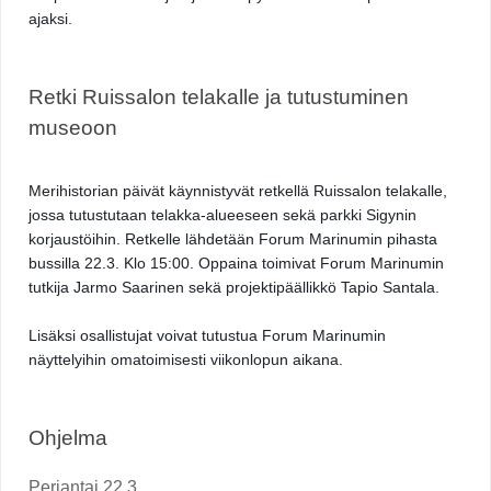
ajaksi. 
Retki Ruissalon telakalle ja tutustuminen 
museoon
Merihistorian päivät käynnistyvät retkellä Ruissalon telakalle, 
jossa tutustutaan telakka-alueeseen sekä parkki Sigynin 
korjaustöihin. Retkelle lähdetään Forum Marinumin pihasta 
bussilla 22.3. Klo 15:00. Oppaina toimivat Forum Marinumin 
tutkija Jarmo Saarinen sekä projektipäällikkö Tapio Santala. 
Lisäksi osallistujat voivat tutustua Forum Marinumin 
näyttelyihin omatoimisesti viikonlopun aikana. 
Ohjelma 
Perjantai 22.3. 