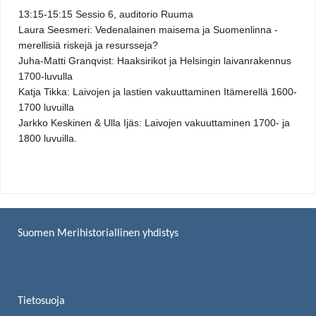
13:15-15:15 Sessio 6, auditorio Ruuma 
Laura Seesmeri: Vedenalainen maisema ja Suomenlinna - 
merellisiä riskejä ja resursseja? 
Juha-Matti Granqvist: Haaksirikot ja Helsingin laivanrakennus 
1700-luvulla 
Katja Tikka: Laivojen ja lastien vakuuttaminen Itämerellä 1600-
1700 luvuilla 
Jarkko Keskinen & Ulla Ijäs: Laivojen vakuuttaminen 1700- ja 
1800 luvuilla. 
Suomen Merihistoriallinen yhdistys
Tietosuoja